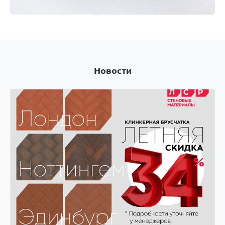
Оплачивай покупки картой Visa и получай скидки
на следующую покупку! Оплачивай покупки
картой Visa и получай скидки на следующую
покупку!
Новости