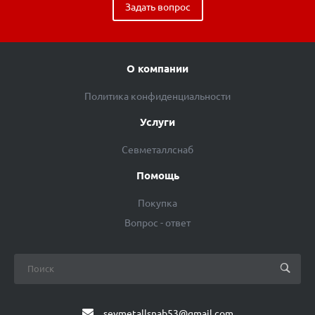
Задать вопрос
О компании
Политика конфиденциальности
Услуги
Севметаллснаб
Помощь
Покупка
Вопрос - ответ
sevmetallsnab53@gmail.com