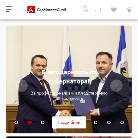
Благодарность от
губернатора!
За профессионализм и плодотворную
деятельность
Подробнее