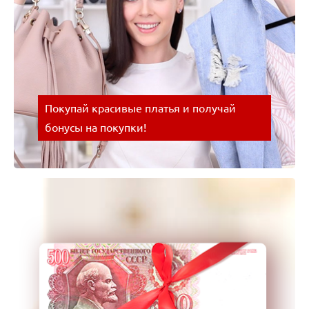
Покупай красивые платья и получай
бонусы на покупки!
Покупай красивые платья и получай бонусы на
покупки! Успевайте воспользоваться выгодным
предложением!