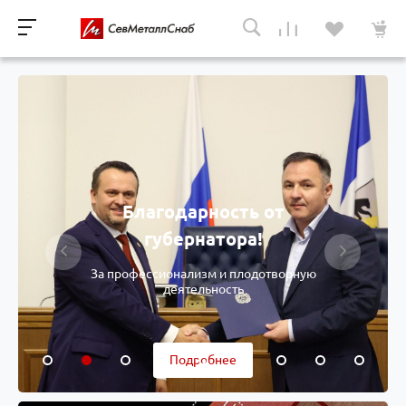
Благодарность от
губернатора!
За профессионализм и плодотворную
деятельность
Подробнее