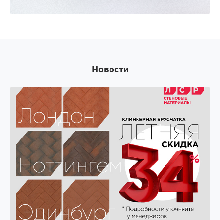
Оплачивай покупки картой Visa и получай скидки
на следующую покупку! Оплачивай покупки
картой Visa и получай скидки на следующую
покупку!
Новости