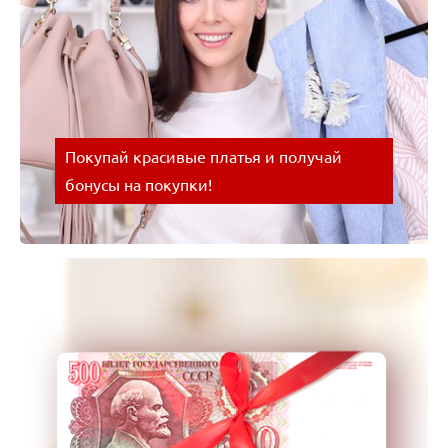
Покупай красивые платья и получай
бонусы на покупки!
Покупай красивые платья и получай бонусы на
покупки! Успевайте воспользоваться выгодным
предложением!