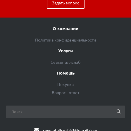
Задать вопрос
О компании
Политика конфиденциальности
Услуги
Севметаллснаб
Помощь
Покупка
Вопрос - ответ
sevmetallsnab53@gmail.com