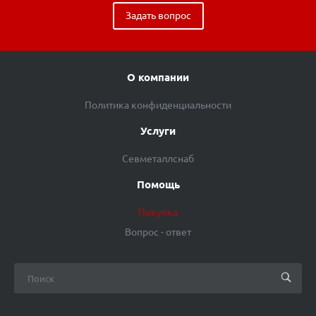
Задать вопрос
О компании
Политика конфиденциальности
Услуги
Севметаллснаб
Помощь
Покупка
Вопрос - ответ