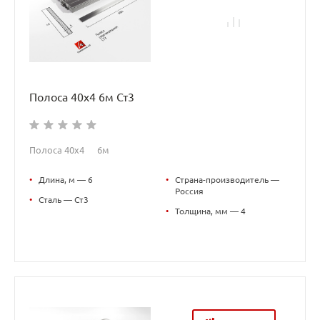
Полоса 40х4 6м Ст3
Полоса 40х4 6м
•
Длина, м — 6
•
Страна-производитель —
Россия
•
Сталь — Ст3
•
Толщина, мм — 4