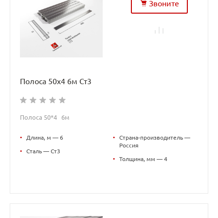
Звоните
Полоса 50х4 6м Ст3
Полоса 50*4 6м
•
Длина, м — 6
•
Страна-производитель —
Россия
•
Сталь — Ст3
•
Толщина, мм — 4