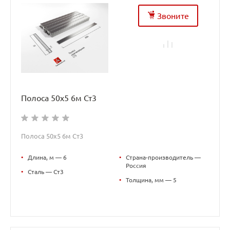
Звоните
Полоса 50х5 6м Ст3
Полоса 50х5 6м Ст3
•
Длина, м — 6
•
Страна-производитель —
Россия
•
Сталь — Ст3
•
Толщина, мм — 5