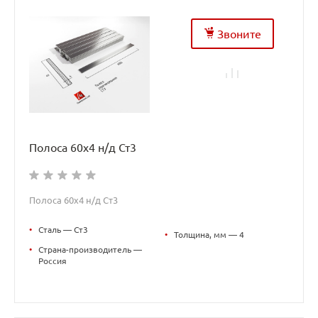
Звоните
Полоса 60х4 н/д Ст3
Полоса 60х4 н/д Ст3
•
Сталь — Ст3
•
Толщина, мм — 4
•
Страна-производитель —
Россия