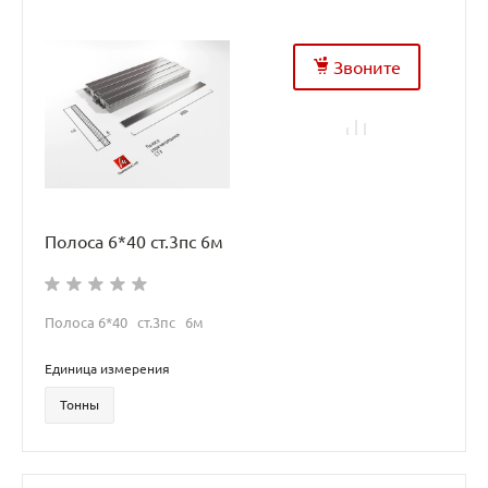
Звоните
Полоса 6*40 ст.3пс 6м
Полоса 6*40 ст.3пс 6м
Единица измерения
Тонны