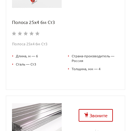
Полоса 25х4 6м Ст3
Полоса 25х4 6м Ст3
•
Длина, м — 6
•
Страна-производитель —
Россия
•
Сталь — Ст3
•
Толщина, мм — 4
Звоните