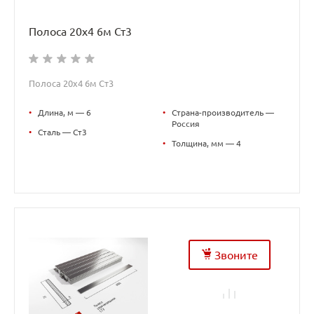
Полоса 20х4 6м Ст3
Полоса 20х4 6м Ст3
•
Длина, м — 6
•
Страна-производитель —
Россия
•
Сталь — Ст3
•
Толщина, мм — 4
Звоните