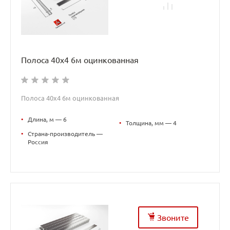
Полоса 40х4 6м оцинкованная
Полоса 40х4 6м оцинкованная
•
Длина, м — 6
•
Толщина, мм — 4
•
Страна-производитель —
Россия
Звоните