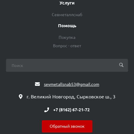
Услуги
Севметаллснаб
Помощь
Покупка
Вопрос - ответ
sevmetallsnab53@gmail.com
г. Великий Новгород, Сырковское ш., 3
+7 (8162) 67-21-72
Обратный звонок