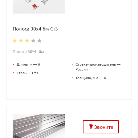
Полоса 30х4 6м Ст3
Полоса 30*4 6м
•
Длина, м — 6
•
Страна-производитель —
Россия
•
Сталь — Ст3
•
Толщина, мм — 4
Звоните