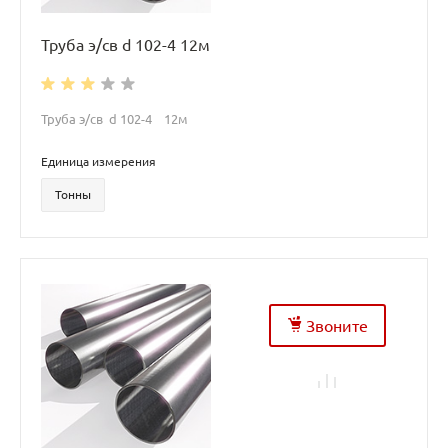
Труба э/св d 102-4 12м
Труба э/св d 102-4 12м
Единица измерения
Тонны
Звоните