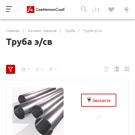
Главная
/
Каталог товаров
/
Труба
/
Труба э/св
Труба э/св
Звоните