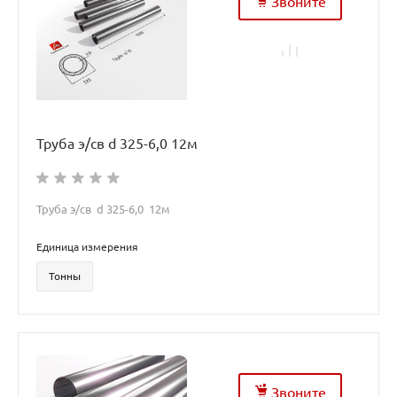
Звоните
Труба э/св d 325-6,0 12м
Труба э/св d 325-6,0 12м
Единица измерения
Тонны
Звоните