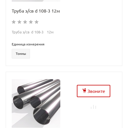
Труба э/св d 108-3 12м
Труба э/св d 108-3 12м
Единица измерения
Тонны
Звоните