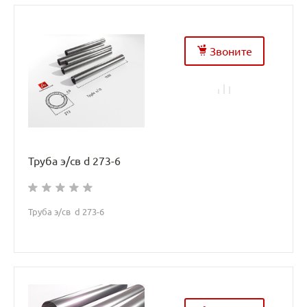
Звоните
Труба э/св d 273-6
Труба э/св d 273-6