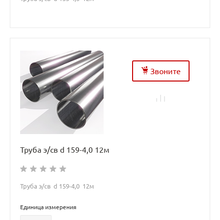
Звоните
Труба э/св d 159-4,0 12м
Труба э/св d 159-4,0 12м
Единица измерения