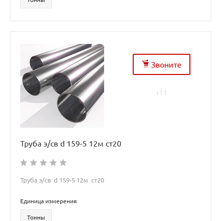
Звоните
Труба э/св d 159-5 12м ст20
Труба э/св d 159-5 12м ст20
Единица измерения
Тонны