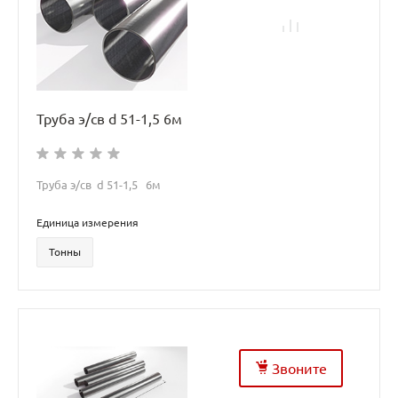
Труба э/св d 51-1,5 6м
Труба э/св d 51-1,5 6м
Единица измерения
Тонны
Звоните