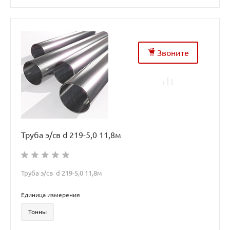
Звоните
Труба э/св d 219-5,0 11,8м
Труба э/св d 219-5,0 11,8м
Единица измерения
Тонны