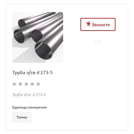
Звоните
Труба э/св d 273-5
Труба э/св d 273-5
Единица измерения
Тонны