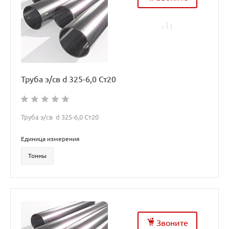
Труба э/св d 325-6,0 Ст20
Труба э/св d 325-6,0 Ст20
Единица измерения
Тонны
Звоните