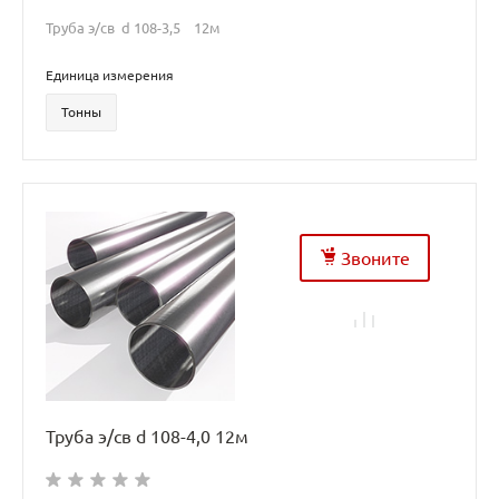
Труба э/св d 108-3,5 12м
Единица измерения
Тонны
Звоните
Труба э/св d 108-4,0 12м