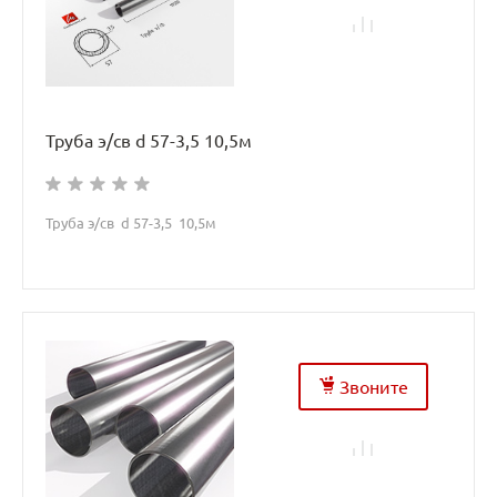
Труба э/св d 57-3,5 10,5м
Труба э/св d 57-3,5 10,5м
Звоните