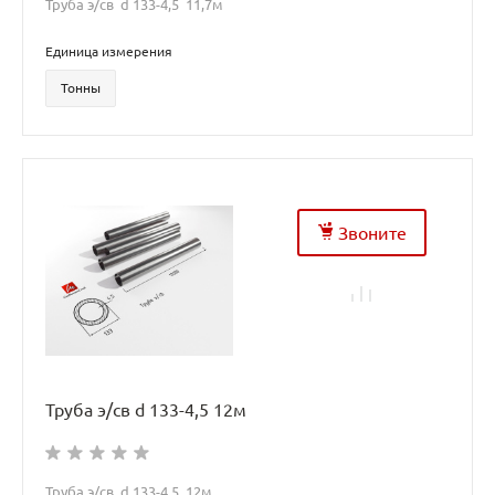
Труба э/св d 133-4,5 11,7м
Единица измерения
Тонны
Звоните
Труба э/св d 133-4,5 12м
Труба э/св d 133-4,5 12м