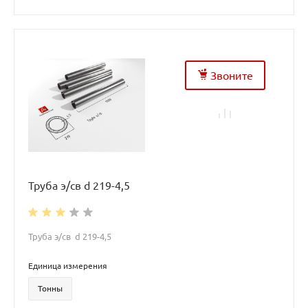
Звоните
Труба э/св d 219-4,5
Труба э/св d 219-4,5
Единица измерения
Тонны