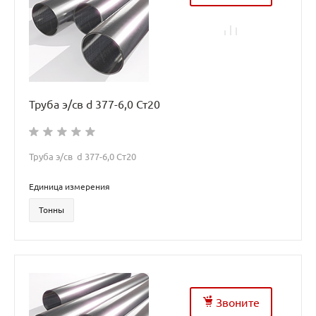
Труба э/св d 377-6,0 Ст20
Труба э/св d 377-6,0 Ст20
Единица измерения
Тонны
Звоните