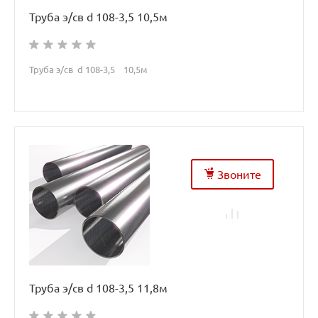
Труба э/св d 108-3,5 10,5м
Труба э/св d 108-3,5 10,5м
Звоните
Труба э/св d 108-3,5 11,8м