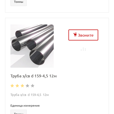
Тонны
Звоните
Труба э/св d 159-4,5 12м
Труба э/св d 159-4,5 12м
Единица измерения
Тонны