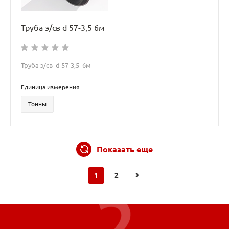
Труба э/св d 57-3,5 6м
Труба э/св d 57-3,5 6м
Единица измерения
Тонны
Показать еще
1
2