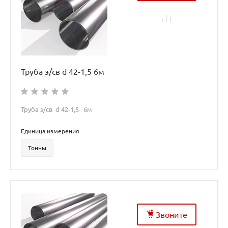
Труба э/св d 42-1,5 6м
Труба э/св d 42-1,5 6м
Единица измерения
Тонны
Звоните