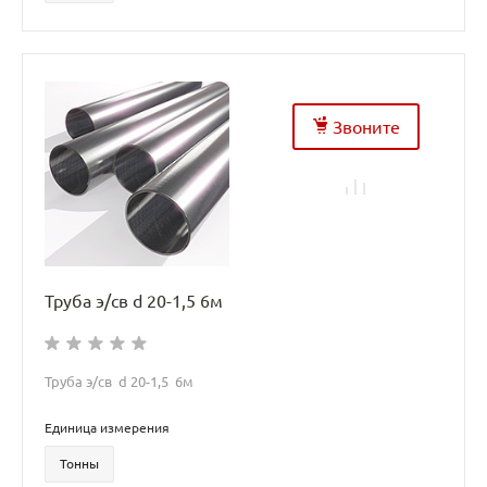
Звоните
Труба э/св d 20-1,5 6м
Труба э/св d 20-1,5 6м
Единица измерения
Тонны