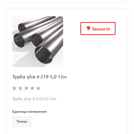
Звоните
Труба э/св d 219-5,0 12м
Труба э/св d 219-5,0 12м
Единица измерения
Тонны