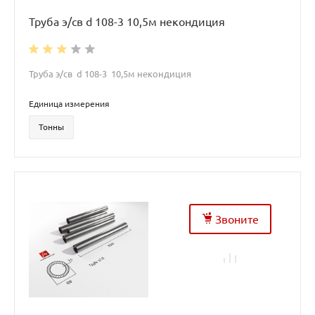
Труба э/св d 108-3 10,5м некондиция
Труба э/св d 108-3 10,5м некондиция
Единица измерения
Тонны
Звоните