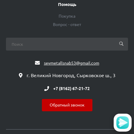
Помощь
Покупка
Вопрос - ответ
sevmetallsnab53@gmail.com
г. Великий Новгород, Сырковское ш., 3
+7 (8162) 67-21-72
Обратный звонок