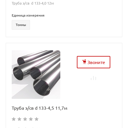
Труба э/св d 133-4,0 12м
Единица измерения
Тонны
Звоните
Труба э/св d 133-4,5 11,7м