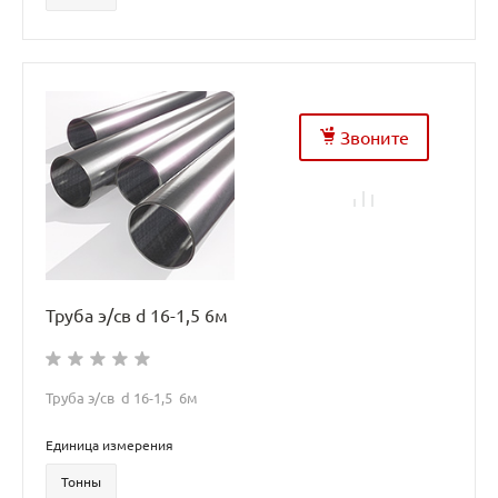
Звоните
Труба э/св d 16-1,5 6м
Труба э/св d 16-1,5 6м
Единица измерения
Тонны