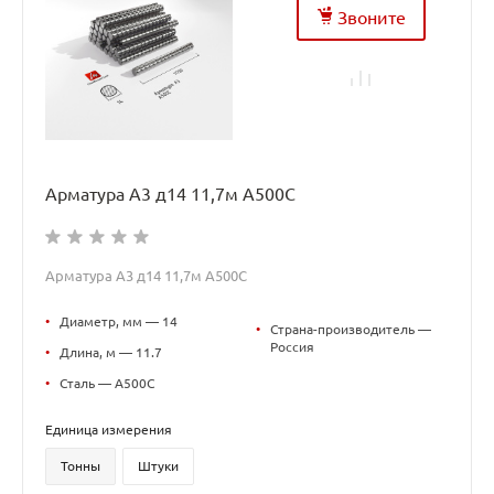
Звоните
Арматура А3 д14 11,7м А500С
Арматура А3 д14 11,7м А500С
•
Диаметр, мм — 14
•
Страна-производитель —
Россия
•
Длина, м — 11.7
•
Сталь — А500С
Единица измерения
Тонны
Штуки