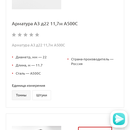
Арматура А3 д22 11,7м А500С
Арматура А3 д22 11,7м А500С
•
Диаметр, мм — 22
•
Страна-производитель —
Россия
•
Длина, м — 11.7
•
Сталь — А500С
Единица измерения
Тонны
Штуки