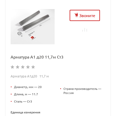
Звоните
Арматура А1 д20 11,7м Ст3
Арматура А1д20 11,7 м
•
Диаметр, мм — 20
•
Страна-производитель —
Россия
•
Длина, м — 11.7
•
Сталь — Ст3
Единица измерения