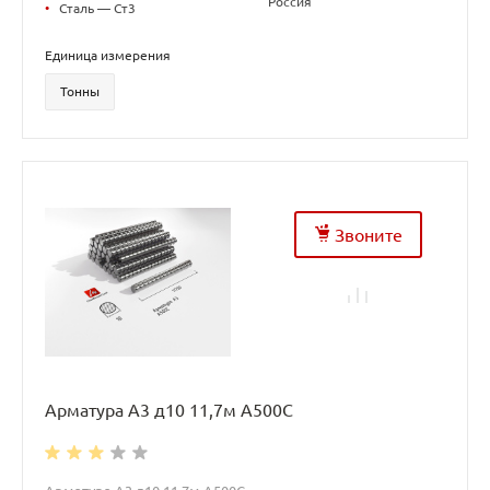
Россия
•
Сталь — Ст3
Единица измерения
Тонны
Звоните
Арматура А3 д10 11,7м А500С