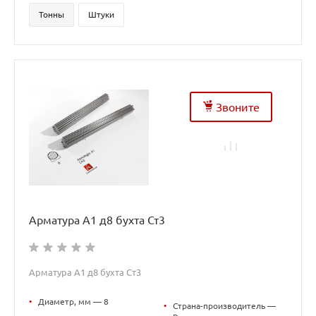
Тонны
Штуки
Звоните
Арматура А1 д8 бухта Ст3
Арматура А1 д8 бухта Ст3
•
Диаметр, мм — 8
•
Страна-производитель —