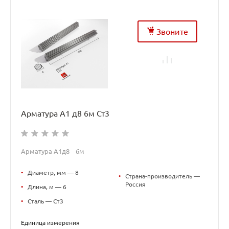
Звоните
Арматура А1 д8 6м Ст3
Арматура А1д8 6м
•
Диаметр, мм — 8
•
Страна-производитель —
Россия
•
Длина, м — 6
•
Сталь — Ст3
Единица измерения