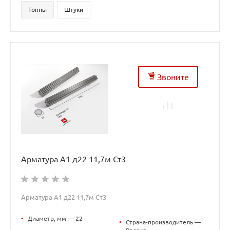
Тонны
Штуки
Звоните
Арматура А1 д22 11,7м Ст3
Арматура А1 д22 11,7м Ст3
•
Диаметр, мм — 22
•
Страна-производитель —