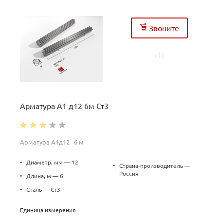
Звоните
Арматура А1 д12 6м Ст3
Арматура А1д12 6 м
•
Диаметр, мм — 12
•
Страна-производитель —
Россия
•
Длина, м — 6
•
Сталь — Ст3
Единица измерения