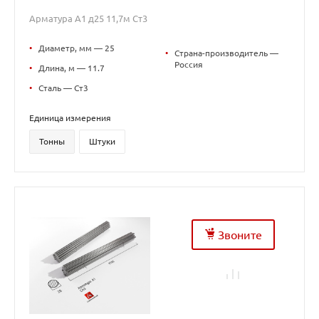
Арматура А1 д25 11,7м Ст3
•
Диаметр, мм — 25
•
Страна-производитель —
Россия
•
Длина, м — 11.7
•
Сталь — Ст3
Единица измерения
Тонны
Штуки
Звоните