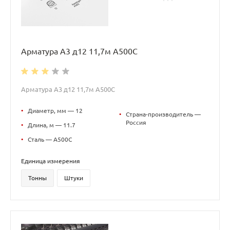
Арматура А3 д12 11,7м А500С
Арматура А3 д12 11,7м А500С
•
Диаметр, мм — 12
•
Страна-производитель —
Россия
•
Длина, м — 11.7
•
Сталь — А500С
Единица измерения
Тонны
Штуки