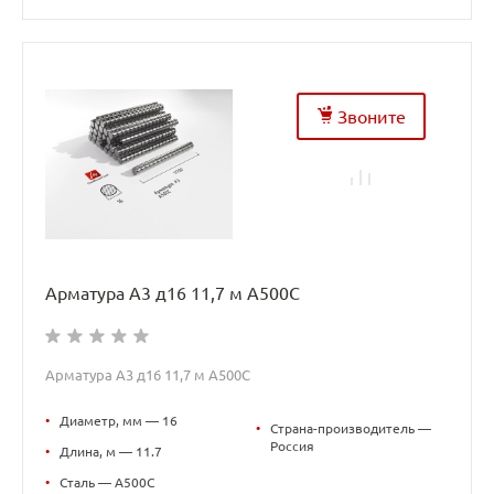
Звоните
Арматура А3 д16 11,7 м А500С
Арматура А3 д16 11,7 м А500С
•
Диаметр, мм — 16
•
Страна-производитель —
Россия
•
Длина, м — 11.7
•
Сталь — А500С