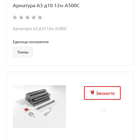
Арматура А3 д10 12м А500С
Арматура А3 д10 12м А500С
Единица измерения
Тонны
Звоните