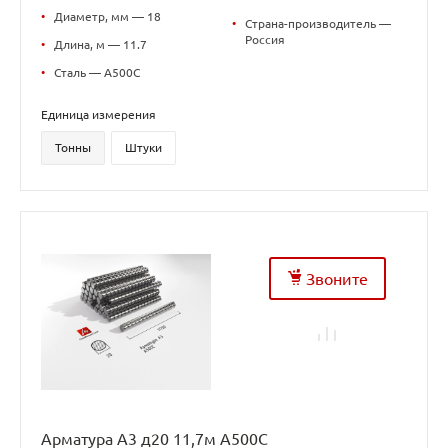
•
Диаметр, мм — 18
•
Страна-производитель —
Россия
•
Длина, м — 11.7
•
Сталь — А500С
Единица измерения
Тонны
Штуки
Звоните
Арматура А3 д20 11,7м А500С