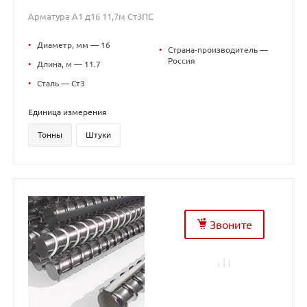
Арматура А1 д16 11,7м Ст3ПС
•
Диаметр, мм — 16
•
Страна-производитель —
Россия
•
Длина, м — 11.7
•
Сталь — Ст3
Единица измерения
Тонны
Штуки
Звоните