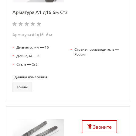
Арматура А1 д16 6м Ст3
Арматура А1д16 6 м
•
Диаметр, мм — 16
•
Страна-производитель —
Россия
•
Длина, м — 6
•
Сталь — Ст3
Единица измерения
Тонны
Звоните