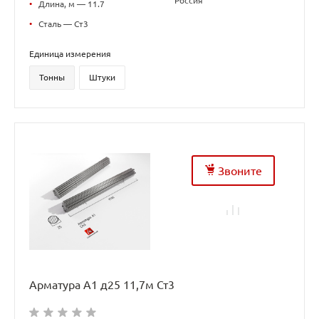
Россия
•
Длина, м — 11.7
•
Сталь — Ст3
Единица измерения
Тонны
Штуки
Звоните
Арматура А1 д25 11,7м Ст3