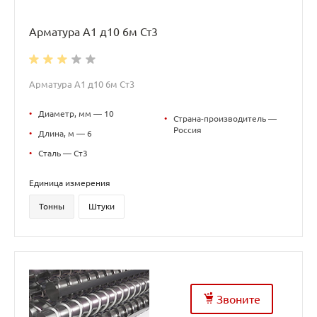
Арматура А1 д10 6м Ст3
Арматура А1 д10 6м Ст3
•
Диаметр, мм — 10
•
Страна-производитель —
Россия
•
Длина, м — 6
•
Сталь — Ст3
Единица измерения
Тонны
Штуки
Звоните