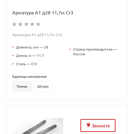
Арматура А1 д28 11,7м Ст3
Арматура А1 д28 11,7м Ст3
•
Диаметр, мм — 28
•
Страна-производитель —
Россия
•
Длина, м — 11.7
•
Сталь — Ст3
Единица измерения
Тонны
Штуки
Звоните