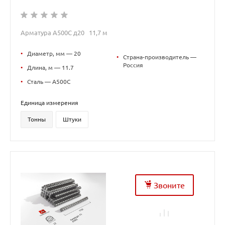
Арматура А500С д20 11,7 м
•
Диаметр, мм — 20
•
Страна-производитель —
Россия
•
Длина, м — 11.7
•
Сталь — А500С
Единица измерения
Тонны
Штуки
Звоните