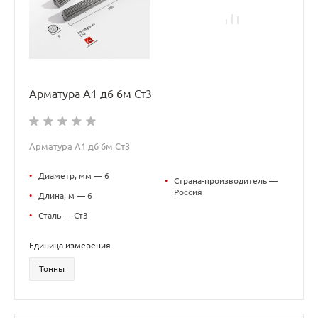
Арматура А1 д6 6м Ст3
Арматура А1 д6 6м Ст3
•
Диаметр, мм — 6
•
Страна-производитель —
Россия
•
Длина, м — 6
•
Сталь — Ст3
Единица измерения
Тонны