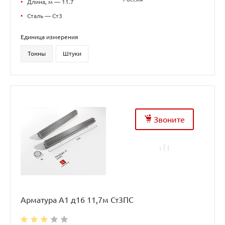
•
Длина, м — 11.7
•
Сталь — Ст3
Единица измерения
Тонны
Штуки
Звоните
Арматура А1 д16 11,7м Ст3ПС