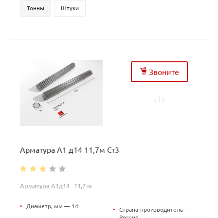
Тонны
Штуки
Звоните
Арматура А1 д14 11,7м Ст3
Арматура А1д14 11,7 м
•
Диаметр, мм — 14
•
Страна-производитель —
Россия