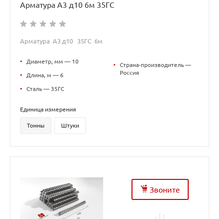
Арматура А3 д10 6м 35ГС
Арматура А3 д10 35ГС 6м
•
Диаметр, мм — 10
•
Страна-производитель —
Россия
•
Длина, м — 6
•
Сталь — 35ГС
Единица измерения
Тонны
Штуки
Звоните