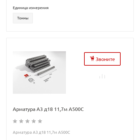
Единица измерения
Тонны
Звоните
Арматура А3 д18 11,7м А500С
Арматура А3 д18 11,7м А500С