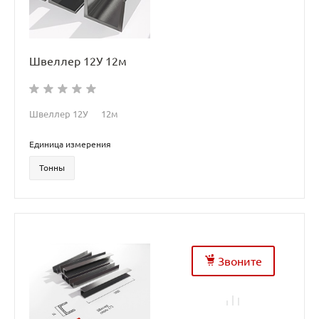
Швеллер 12У 12м
Швеллер 12У 12м
Единица измерения
Тонны
Звоните