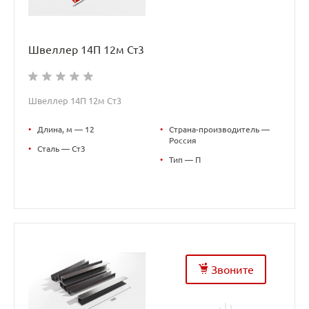
Швеллер 14П 12м Ст3
Швеллер 14П 12м Ст3
•
Длина, м — 12
•
Страна-производитель —
Россия
•
Сталь — Ст3
•
Тип — П
Звоните