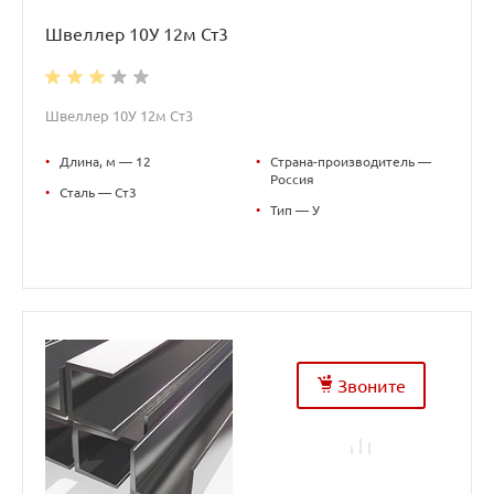
Швеллер 10У 12м Ст3
Швеллер 10У 12м Ст3
•
Длина, м — 12
•
Страна-производитель —
Россия
•
Сталь — Ст3
•
Тип — У
Звоните