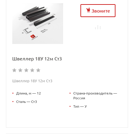
Звоните
Швеллер 18У 12м Ст3
Швеллер 18У 12м Ст3
•
Длина, м — 12
•
Страна-производитель —
Россия
•
Сталь — Ст3
•
Тип — У