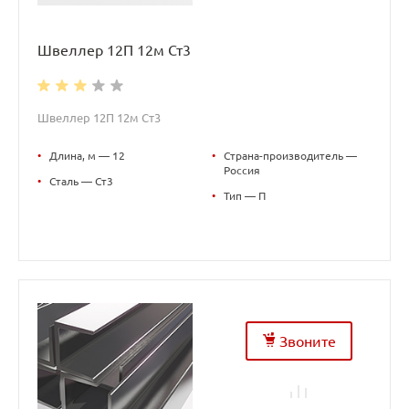
Швеллер 12П 12м Ст3
Швеллер 12П 12м Ст3
•
Длина, м — 12
•
Страна-производитель —
Россия
•
Сталь — Ст3
•
Тип — П
Звоните