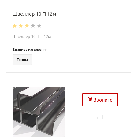
Швеллер 10 П 12м
Швеллер 10 П 12м
Единица измерения
Тонны
Звоните