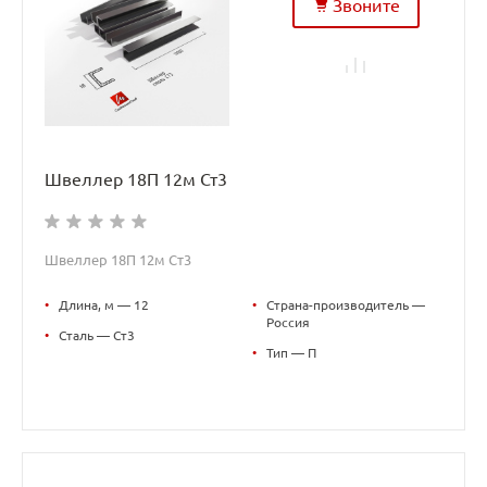
Звоните
Швеллер 18П 12м Ст3
Швеллер 18П 12м Ст3
•
Длина, м — 12
•
Страна-производитель —
Россия
•
Сталь — Ст3
•
Тип — П