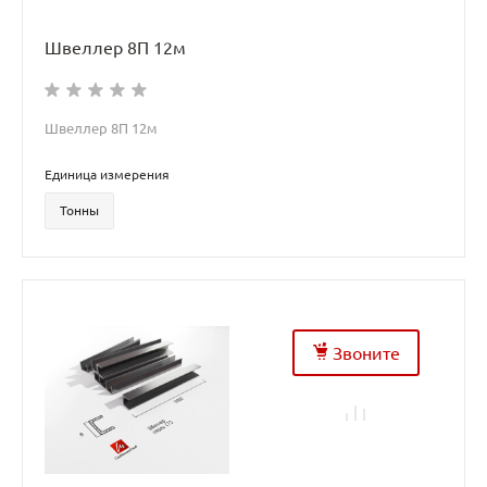
Швеллер 8П 12м
Швеллер 8П 12м
Единица измерения
Тонны
Звоните