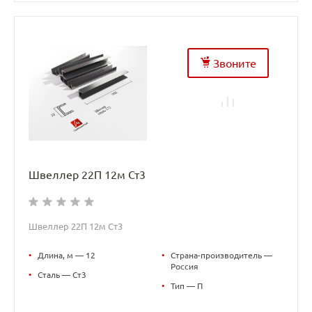
Звоните
Швеллер 22П 12м Ст3
Швеллер 22П 12м Ст3
•
Длина, м — 12
•
Страна-производитель —
Россия
•
Сталь — Ст3
•
Тип — П