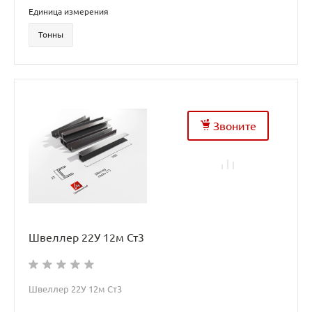
Единица измерения
Тонны
Звоните
Швеллер 22У 12м Ст3
Швеллер 22У 12м Ст3