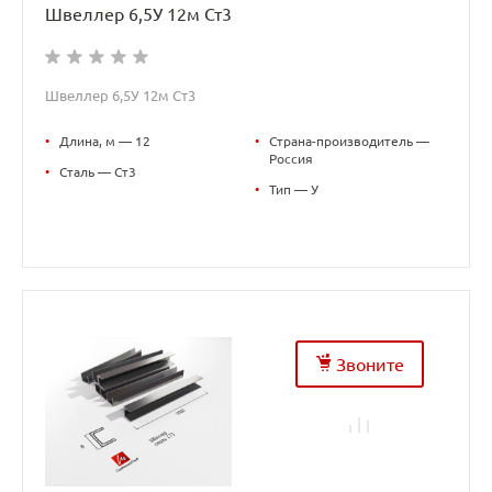
Швеллер 6,5У 12м Ст3
Швеллер 6,5У 12м Ст3
•
Длина, м — 12
•
Страна-производитель —
Россия
•
Сталь — Ст3
•
Тип — У
Звоните