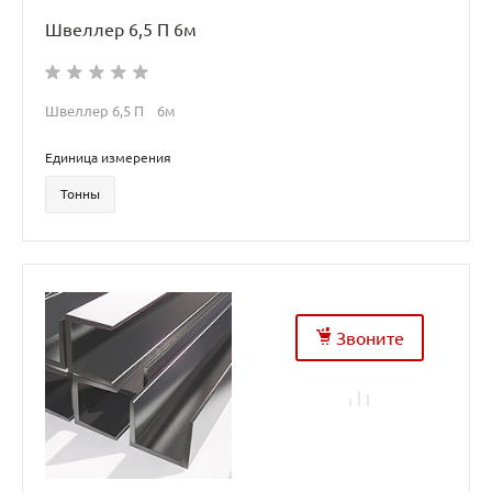
Швеллер 6,5 П 6м
Швеллер 6,5 П 6м
Единица измерения
Тонны
Звоните