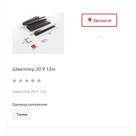
Звоните
Швеллер 20 У 12м
Швеллер 20 У 12м
Единица измерения
Тонны