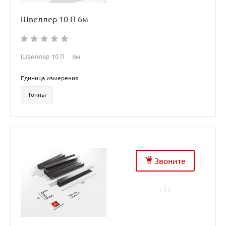
Швеллер 10 П 6м
Швеллер 10 П 6м
Единица измерения
Тонны
Звоните