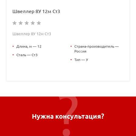
Швеллер 8У 12м Ст3
Швеллер 8У 12м Ст3
•
Длина, м — 12
•
Страна-производитель —
Россия
•
Сталь — Ст3
•
Тип — У
Нужна консультация?