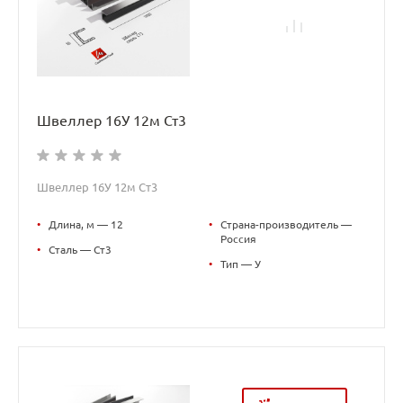
Швеллер 16У 12м Ст3
Швеллер 16У 12м Ст3
•
Длина, м — 12
•
Страна-производитель —
Россия
•
Сталь — Ст3
•
Тип — У