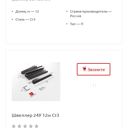
•
Длина, м — 12
•
Страна-производитель —
Россия
•
Сталь — Ст3
•
Тип — П
Звоните
Швеллер 24У 12м Ст3