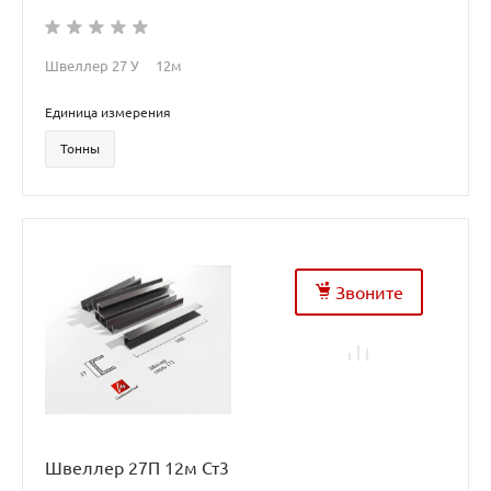
Швеллер 27 У 12м
Единица измерения
Тонны
Звоните
Швеллер 27П 12м Ст3