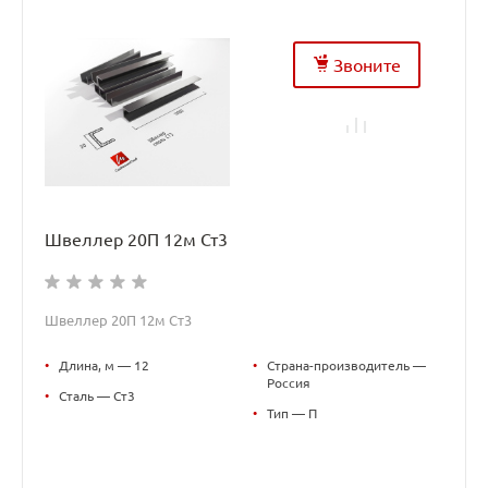
Звоните
Швеллер 20П 12м Ст3
Швеллер 20П 12м Ст3
•
Длина, м — 12
•
Страна-производитель —
Россия
•
Сталь — Ст3
•
Тип — П