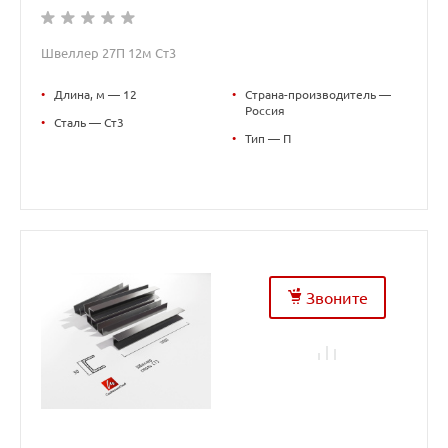
Швеллер 27П 12м Ст3
•
Длина, м — 12
•
Страна-производитель —
Россия
•
Сталь — Ст3
•
Тип — П
Звоните