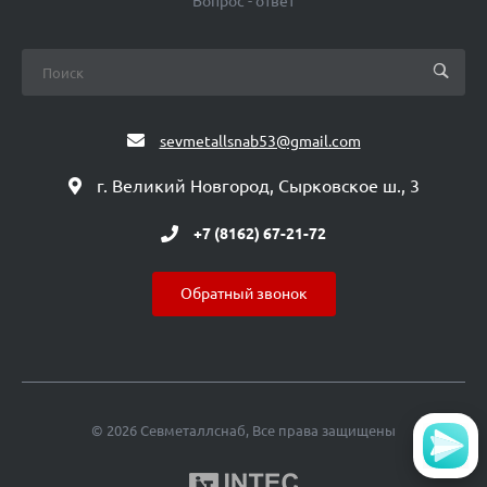
Вопрос - ответ
sevmetallsnab53@gmail.com
г. Великий Новгород, Сырковское ш., 3
+7 (8162) 67-21-72
Обратный звонок
© 2026 Севметаллснаб, Все права защищены