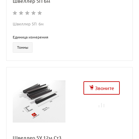
Швеллер 5П 6м
Швеллер 5П 6м
Единица измерения
Тонны
Звоните
Швеллер 5У 12м Ст3