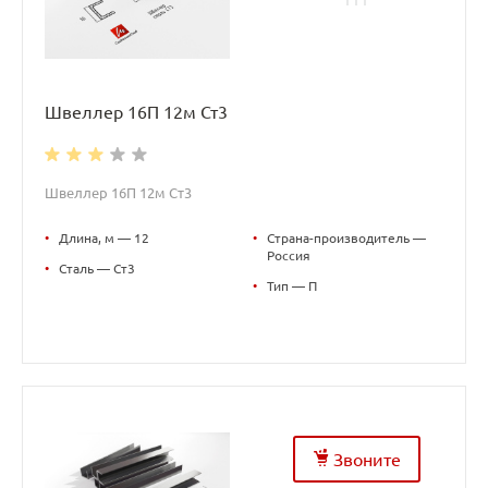
Швеллер 16П 12м Ст3
Швеллер 16П 12м Ст3
•
Длина, м — 12
•
Страна-производитель —
Россия
•
Сталь — Ст3
•
Тип — П
Звоните