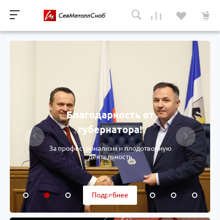
Благодарность от
губернатора!
За профессионализм и плодотворную
деятельность
Подробнее