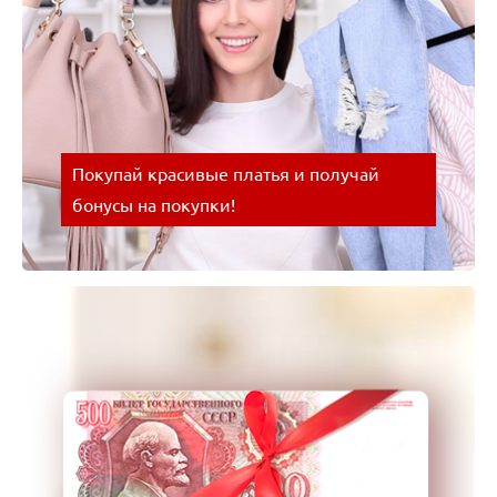
Покупай красивые платья и получай
бонусы на покупки!
Покупай красивые платья и получай бонусы на
покупки! Успевайте воспользоваться выгодным
предложением!