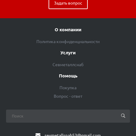
Задать вопрос
О компании
Политика конфиденциальности
Услуги
Севметаллснаб
Помощь
Покупка
Вопрос - ответ
sevmetallsnab53@gmail.com