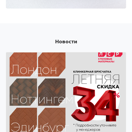
Оплачивай покупки картой Visa и получай скидки
на следующую покупку! Оплачивай покупки
картой Visa и получай скидки на следующую
покупку!
Новости