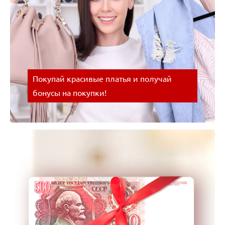
Покупай красивые платья и получай
бонусы на покупки!
Покупай красивые платья и получай бонусы на
покупки! Успевайте воспользоваться выгодным
предложением!