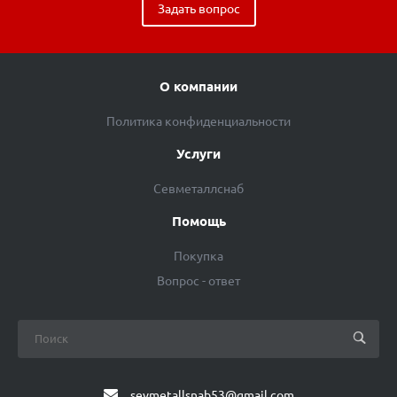
Задать вопрос
О компании
Политика конфиденциальности
Услуги
Севметаллснаб
Помощь
Покупка
Вопрос - ответ
sevmetallsnab53@gmail.com