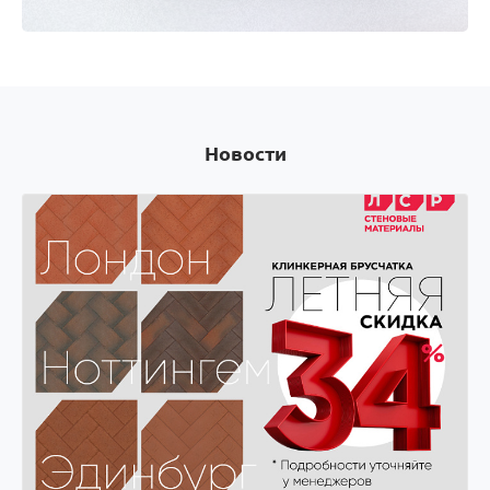
Оплачивай покупки картой Visa и получай скидки
на следующую покупку! Оплачивай покупки
картой Visa и получай скидки на следующую
покупку!
Новости