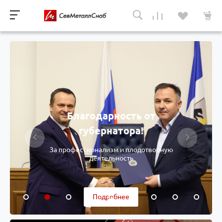
Благодарность от
губернатора!
За профессионализм и плодотворную
деятельность
Подробнее