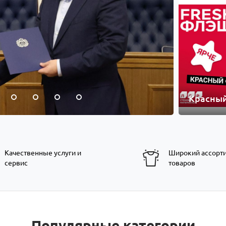
Красны
Качественные услуги и
Широкий ассорт
сервис
товаров
Популярные категории