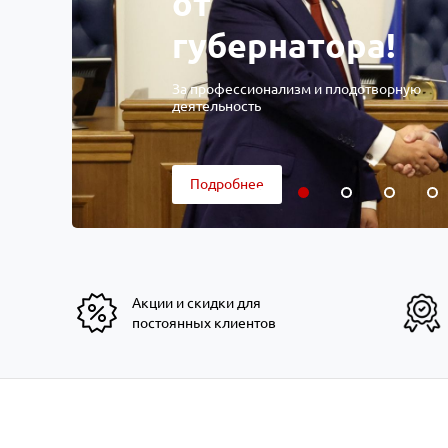
от
губернатора!
За профессионализм и плодотворную
деятельность
Подробнее
Акции и скидки для
постоянных клиентов