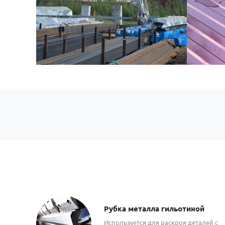
Рубка металла гильотиной
Используется для раскроя деталей с