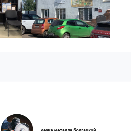
Резка металла болгаркой