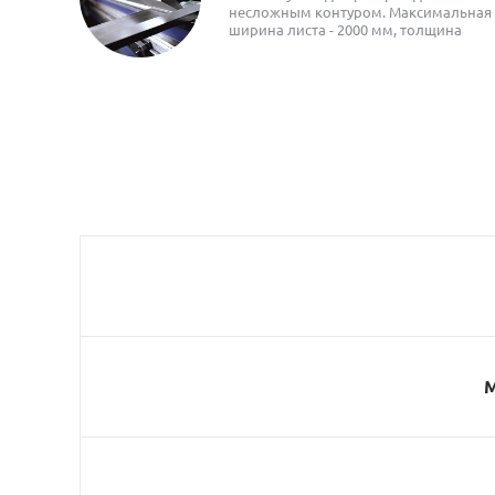
несложным контуром. Максимальная
ширина листа - 2000 мм, толщина
металла - 16 мм
М