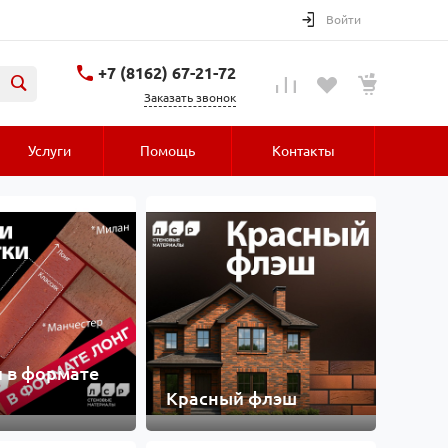
Войти
+7 (8162) 67-21-72
Заказать звонок
Услуги
Помощь
Контакты
 в формате
Красный флэш