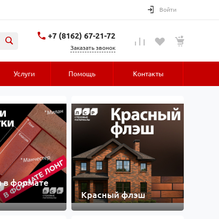
Войти
+7 (8162) 67-21-72
Заказать звонок
Услуги
Помощь
Контакты
 в формате
Красный флэш