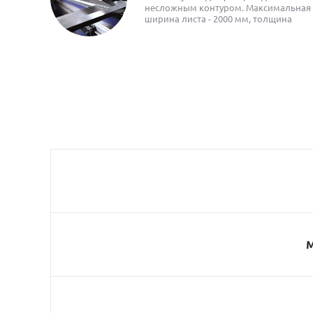
несложным контуром. Максимальная
ширина листа - 2000 мм, толщина
металла - 16 мм
М