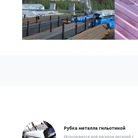
Рубка металла гильотиной
Используется для раскроя деталей с