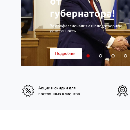
от
губернатора!
За профессионализм и плодотворную
деятельность
Подробнее
Акции и скидки для
постоянных клиентов