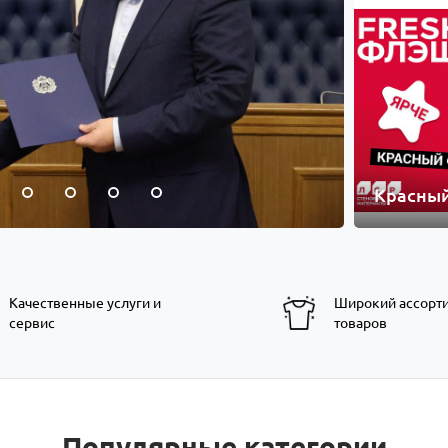
Красны
Качественные услуги и
Широкий ассорт
сервис
товаров
Популярные категории