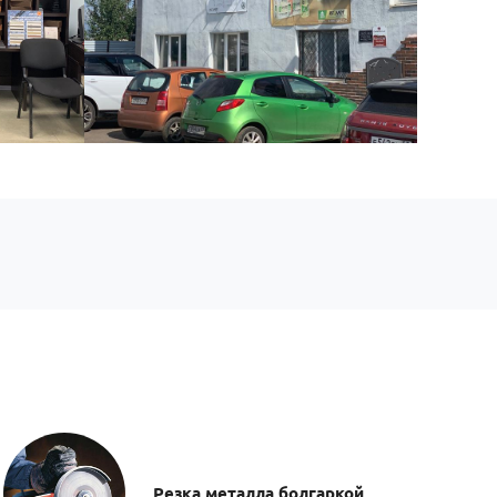
Резка металла болгаркой