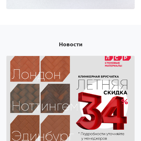
Оплачивай покупки картой Visa и получай скидки
на следующую покупку! Оплачивай покупки
картой Visa и получай скидки на следующую
покупку!
Новости