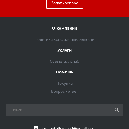
Задать вопрос
О компании
Политика конфиденциальности
Услуги
Севметаллснаб
Помощь
Покупка
Вопрос - ответ
sevmetallsnab53@gmail.com