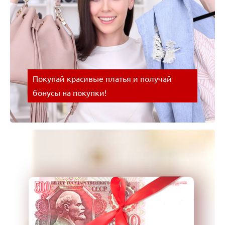
Покупай красивые платья и получай
бонусы на покупки!
Покупай красивые платья и получай бонусы на
покупки! Успевайте воспользоваться выгодным
предложением!