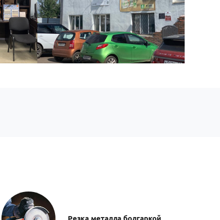
Резка металла болгаркой