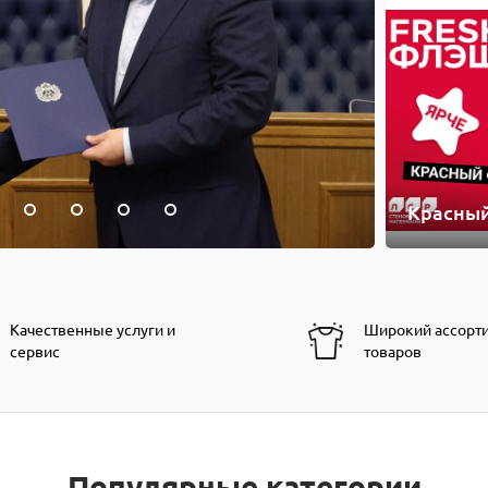
Красны
Качественные услуги и
Широкий ассорт
сервис
товаров
Популярные категории