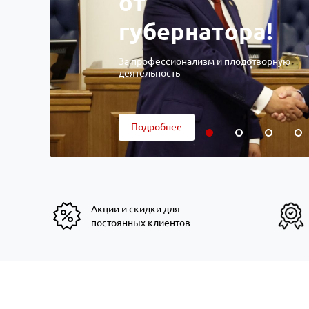
от
губернатора!
За профессионализм и плодотворную
деятельность
Подробнее
Акции и скидки для
постоянных клиентов