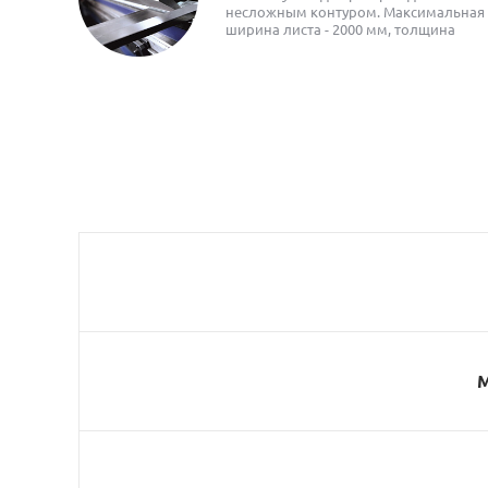
несложным контуром. Максимальная
ширина листа - 2000 мм, толщина
металла - 16 мм
М