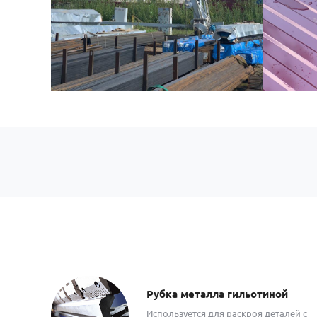
Рубка металла гильотиной
Используется для раскроя деталей с