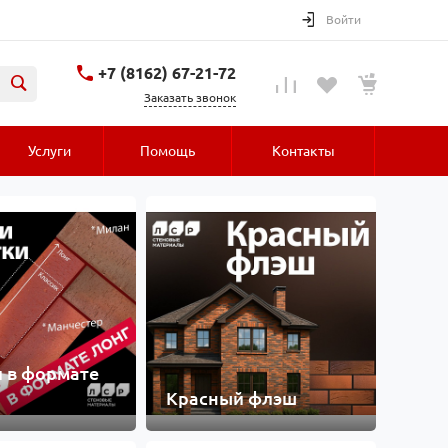
Войти
+7 (8162) 67-21-72
Заказать звонок
Услуги
Помощь
Контакты
 в формате
Красный флэш