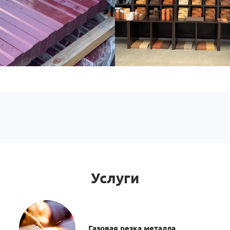
Услуги
Газовая резка металла