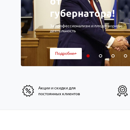
от
губернатора!
За профессионализм и плодотворную
деятельность
Подробнее
Акции и скидки для
постоянных клиентов