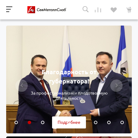
Благодарность от
губернатора!
За профессионализм и плодотворную
деятельность
Подробнее