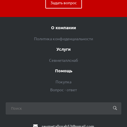
Задать вопрос
О компании
Политика конфиденциальности
Услуги
Севметаллснаб
Помощь
Покупка
Вопрос - ответ
sevmetallsnab53@gmail.com