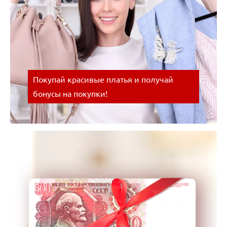
Покупай красивые платья и получай
бонусы на покупки!
Покупай красивые платья и получай бонусы на
покупки! Успевайте воспользоваться выгодным
предложением!