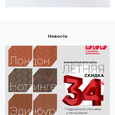
Оплачивай покупки картой Visa и получай скидки
на следующую покупку! Оплачивай покупки
картой Visa и получай скидки на следующую
покупку!
Новости