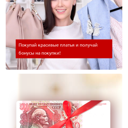
Покупай красивые платья и получай
бонусы на покупки!
Покупай красивые платья и получай бонусы на
покупки! Успевайте воспользоваться выгодным
предложением!