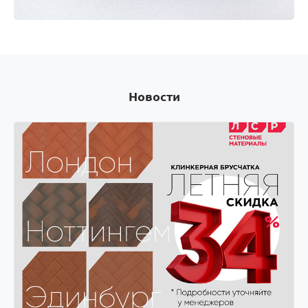
Оплачивай покупки картой Visa и получай скидки
на следующую покупку! Оплачивай покупки
картой Visa и получай скидки на следующую
покупку!
Новости