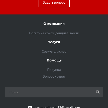
Задать вопрос
О компании
Политика конфиденциальности
Услуги
Севметаллснаб
Помощь
Покупка
Вопрос - ответ
sevmetallsnab53@gmail.com