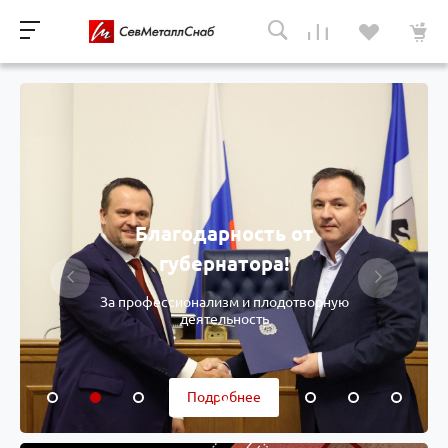
Благодарность от
губернатора!
За профессионализм и плодотворную
деятельность
Подробнее