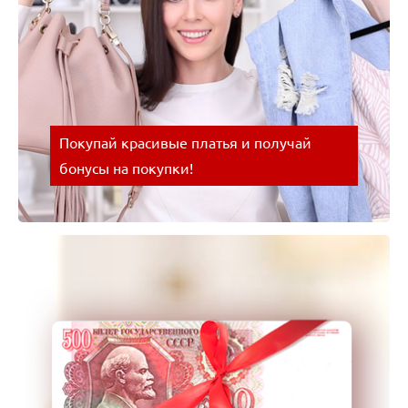
Покупай красивые платья и получай
бонусы на покупки!
Покупай красивые платья и получай бонусы на
покупки! Успевайте воспользоваться выгодным
предложением!