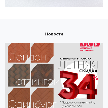
Оплачивай покупки картой Visa и получай скидки
на следующую покупку! Оплачивай покупки
картой Visa и получай скидки на следующую
покупку!
Новости