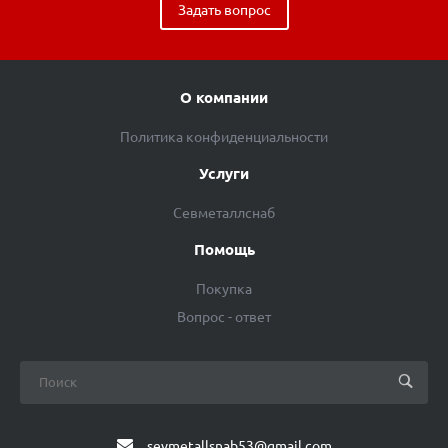
Задать вопрос
О компании
Политика конфиденциальности
Услуги
Севметаллснаб
Помощь
Покупка
Вопрос - ответ
sevmetallsnab53@gmail.com