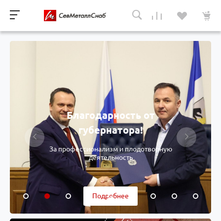
Благодарность от
губернатора!
За профессионализм и плодотворную
деятельность
Подробнее