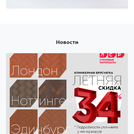
Оплачивай покупки картой Visa и получай скидки
на следующую покупку! Оплачивай покупки
картой Visa и получай скидки на следующую
покупку!
Новости