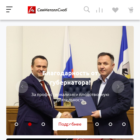
Благодарность от
губернатора!
За профессионализм и плодотворную
деятельность
Подробнее