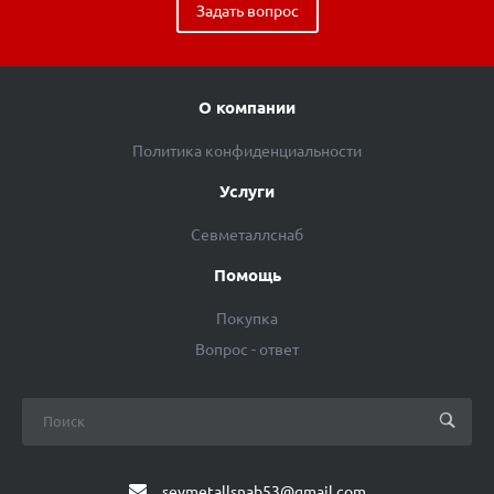
Задать вопрос
О компании
Политика конфиденциальности
Услуги
Севметаллснаб
Помощь
Покупка
Вопрос - ответ
sevmetallsnab53@gmail.com