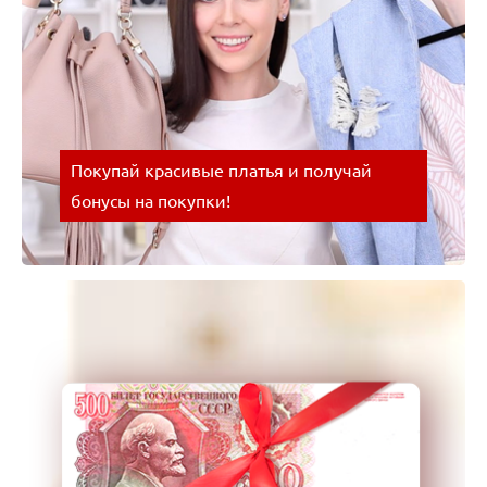
Покупай красивые платья и получай
бонусы на покупки!
Покупай красивые платья и получай бонусы на
покупки! Успевайте воспользоваться выгодным
предложением!