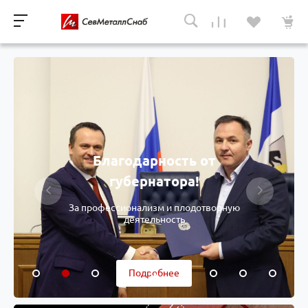
Благодарность от
губернатора!
За профессионализм и плодотворную
деятельность
Подробнее