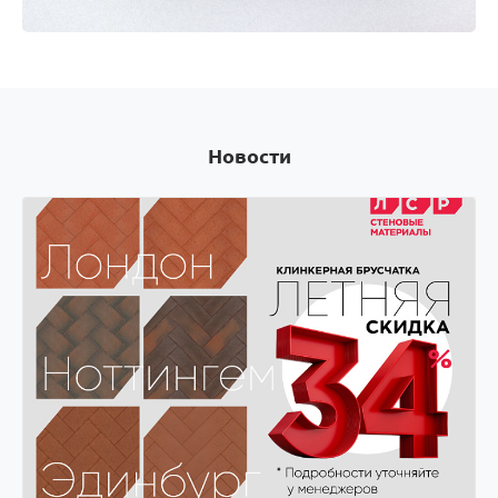
Оплачивай покупки картой Visa и получай скидки
на следующую покупку! Оплачивай покупки
картой Visa и получай скидки на следующую
покупку!
Новости