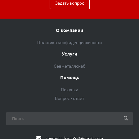
Задать вопрос
О компании
Политика конфиденциальности
Услуги
Севметаллснаб
Помощь
Покупка
Вопрос - ответ
sevmetallsnab53@gmail.com