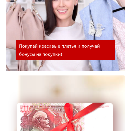
Покупай красивые платья и получай
бонусы на покупки!
Покупай красивые платья и получай бонусы на
покупки! Успевайте воспользоваться выгодным
предложением!