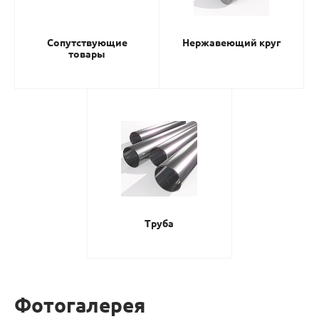
Сопутствующие
Нержавеющий круг
товары
Труба
Фотогалерея