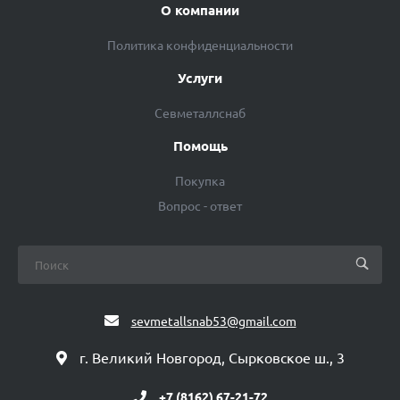
О компании
Политика конфиденциальности
Услуги
Севметаллснаб
Помощь
Покупка
Вопрос - ответ
sevmetallsnab53@gmail.com
г. Великий Новгород, Сырковское ш., 3
+7 (8162) 67-21-72