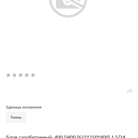
Единица измерения
Тонны
Блок газобетонный 400 D400 (625*250*400) 1,5/24