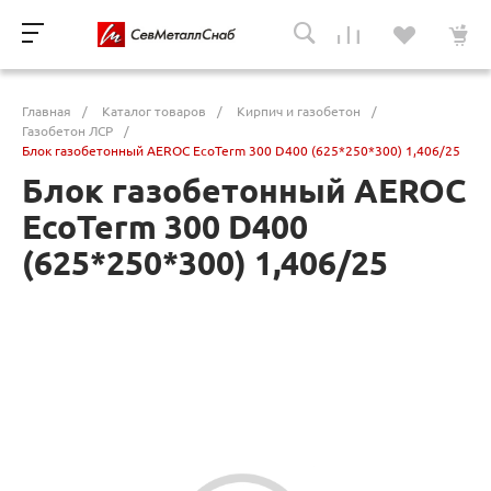
Главная
/
Каталог товаров
/
Кирпич и газобетон
/
Газобетон ЛСР
/
Блок газобетонный AEROC EcoTerm 300 D400 (625*250*300) 1,406/25
Блок газобетонный AEROC
EcoTerm 300 D400
(625*250*300) 1,406/25