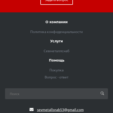
О компании
Политика конфиденциальности
Услуги
Севметаллснаб
Помощь
Покупка
Вопрос - ответ
sevmetallsnab53@gmail.com