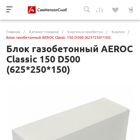
Главная
/
Каталог товаров
/
Кирпич и газобетон
/
Кирпич
/
Блок газобетонный AEROC Classic 150 D500 (625*250*150)
Блок газобетонный AEROC
Classic 150 D500
(625*250*150)