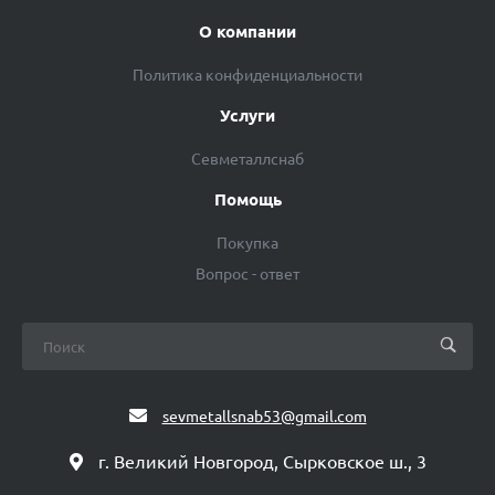
О компании
Политика конфиденциальности
Услуги
Севметаллснаб
Помощь
Покупка
Вопрос - ответ
sevmetallsnab53@gmail.com
г. Великий Новгород, Сырковское ш., 3