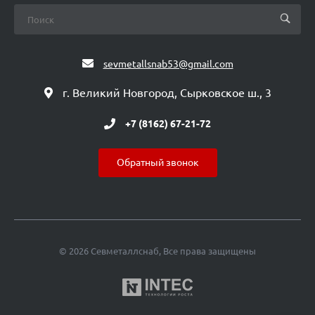
sevmetallsnab53@gmail.com
г. Великий Новгород, Сырковское ш., 3
+7 (8162) 67-21-72
Обратный звонок
© 2026 Севметаллснаб, Все права защищены