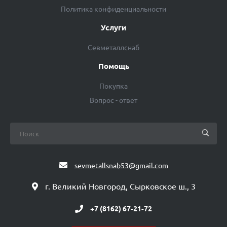
Политика конфиденциальности
Услуги
Севметаллснаб
Помощь
Покупка
Вопрос - ответ
sevmetallsnab53@gmail.com
г. Великий Новгород, Сырковское ш., 3
+7 (8162) 67-21-72