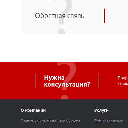
Обратная связь
Нужна
Подро
консультация?
стои
О компании
Услуги
Политика конфиденциальности
Севметаллснаб