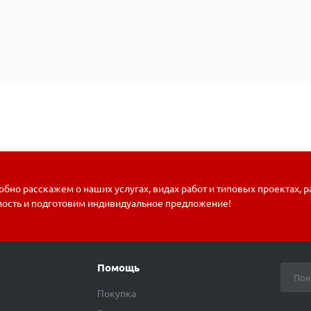
бно расскажем о наших услугах, видах работ и типовых проектах, 
мость и подготовим индивидуальное предложение!
Помощь
Покупка