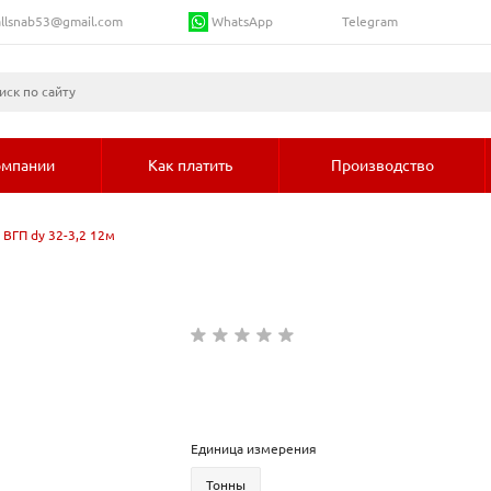
WhatsApp
llsnab53@gmail.com
Telegram
омпании
Как платить
Производство
 ВГП dy 32-3,2 12м
Единица измерения
Тонны