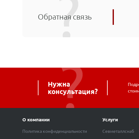
Обратная связь
Нужна
Подро
консультация?
стои
О компании
Услуги
Политика конфиденциальности
Севметаллснаб