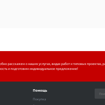
бно расскажем о наших услугах, видах работ и типовых проектах, 
мость и подготовим индивидуальное предложение!
Помощь
Покупка