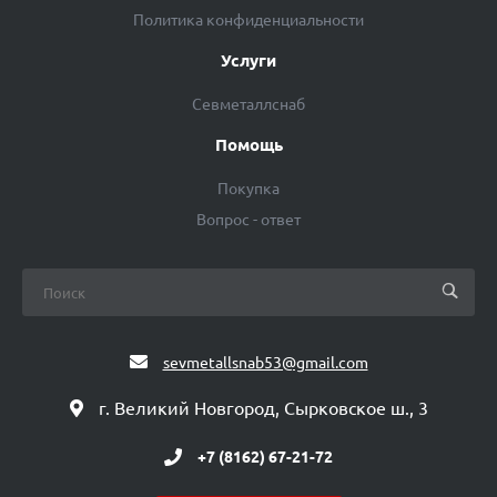
Политика конфиденциальности
Услуги
Севметаллснаб
Помощь
Покупка
Вопрос - ответ
sevmetallsnab53@gmail.com
г. Великий Новгород, Сырковское ш., 3
+7 (8162) 67-21-72